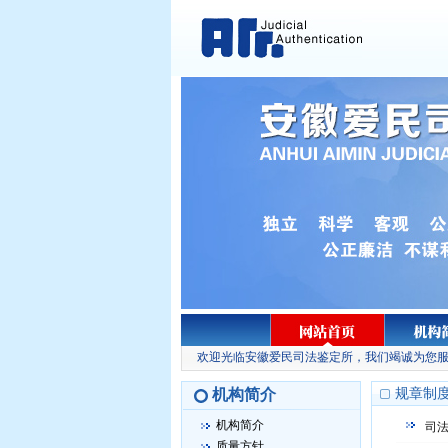
欢迎光临安徽爱民司法鉴定所，我们竭诚为您服
机构简介
规章制
机构简介
司
质量方针