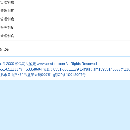
定管理制度
密管理制度
避管理制度
庭管理制度
诉管理制度
 条记录
ht © 2009
爱民司法鉴定
www.amsfjds.com
All Rights Reserved
1-65111179、63368604 传真：0551-65111179 E-mail：am13955145588@126
肥市黄山路461号盛景大厦909室.
皖ICP备10018097号.