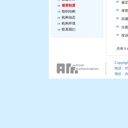
鉴
规章制度
保
组织结构
机构动态
回
机构环境
出
联系我们
投
共有 6
Copyrig
电话：055
地址：合