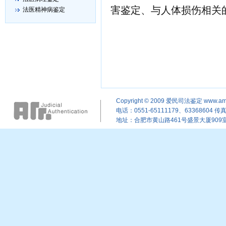
害鉴定、与人体损伤相关
法医精神病鉴定
Copyright © 2009
爱民司法鉴定
www.am
电话：0551-65111179、63368604 传真：
地址：合肥市黄山路461号盛景大厦909