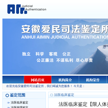
欢迎光临安徽爱民司法鉴定所，我们竭诚为您服务！ 今天是：
鉴定范围
法医临床鉴定
法医临床鉴定
法医临床鉴定
【限
人体
法医病理鉴定