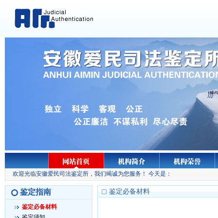
欢迎光临安徽爱民司法鉴定所，我们竭诚为您服务！ 今天是：
鉴定指南
鉴定必备材料
鉴定必备材料
鉴定须知