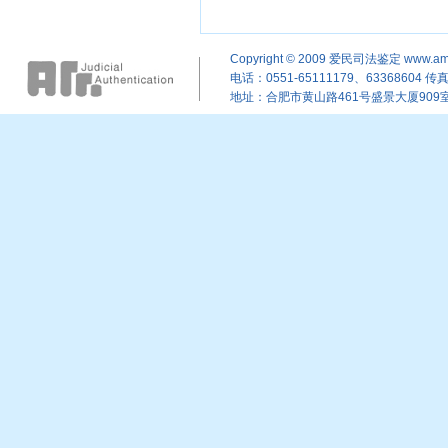
Copyright © 2009
爱民司法鉴定
www.am
电话：0551-65111179、63368604 传真：
地址：合肥市黄山路461号盛景大厦909