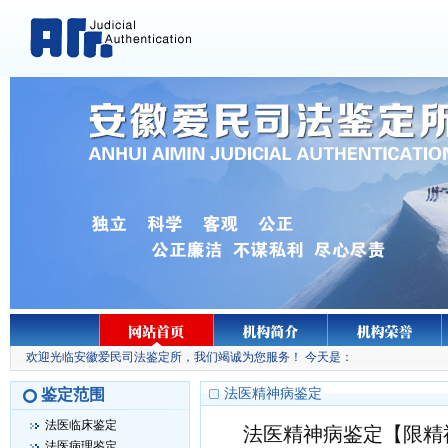
欢迎光临安徽爱民司法鉴定所，我们竭诚为您服务！ 今天是：
鉴定范围
法医精神病鉴定
法医临床鉴定
法医精神病鉴定【限精
法医病理鉴定