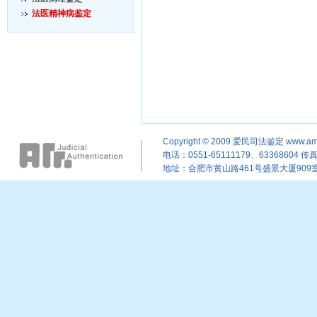
法医精神病鉴定
Copyright © 2009
爱民司法鉴定
www.am
电话：0551-65111179、63368604 传真：
地址：合肥市黄山路461号盛景大厦909