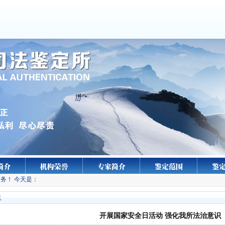
务！ 今天是：
息
开展国家安全日活动 强化我所法治意识