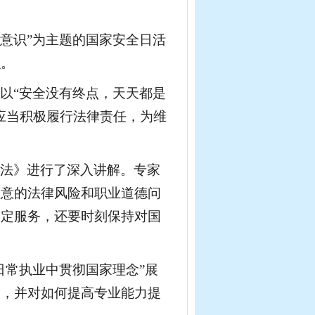
意识”为主题的国家安全日活
识
。
并以
“安全没有终点，天天都是
应当积极履行法律责任，为维
全法》进行了深入讲解。专家
注意的法律风险和职业道德问
鉴定
服务，还要时刻保持对国
日常执业中贯彻国家理念
”展
会，并对如何提高
专业
能力提