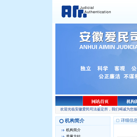
欢迎光临安徽爱民司法鉴定所，我们竭诚为您服
机构简介
详细信
机构简介
质量方针